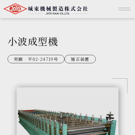
小波成型機
実願 平02-24719号
補正装置