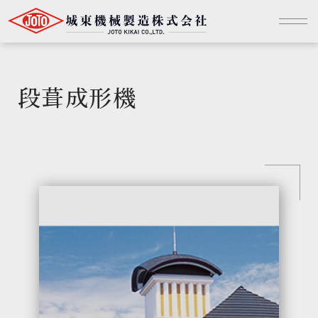
段葺成形機