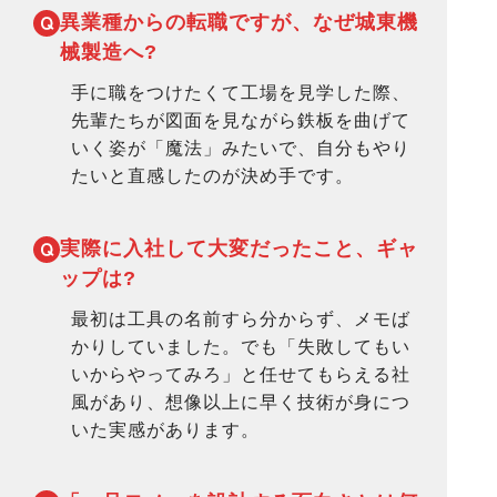
異業種からの転職ですが、
なぜ城東機
械製造へ?
手に職をつけたくて工場を見学した際、
先輩たちが図面を見ながら鉄板を曲げて
いく姿が「魔法」みたいで、自分もやり
たいと直感したのが決め手です。
実際に入社して
大変だったこと、ギャ
ップは?
最初は工具の名前すら分からず、メモば
かりしていました。でも「失敗してもい
いからやってみろ」と任せてもらえる社
風があり、想像以上に早く技術が身につ
いた実感があります。