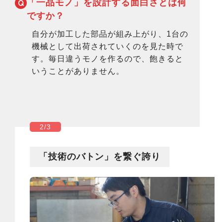
「一品モノ」を設計する面白さとは
何
ですか？
自分が加工した部品が組み上がり、1台の
機械として出荷されていくのを見た時で
す。毎日違うモノを作るので、飽きると
いうことがありません。
2/3
「技術のバトン」を繋ぐ誇り