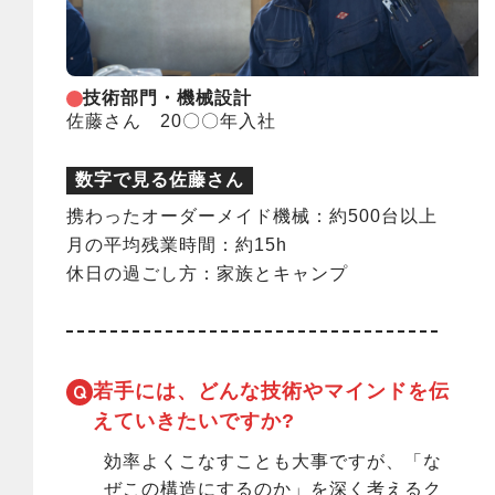
技術部門・機械設計
佐藤さん 20〇〇年入社
数字で見る佐藤さん
携わったオーダーメイド機械：約500台以上
月の平均残業時間：約15h
休日の過ごし方：家族とキャンプ
若手には、どんな技術やマインドを
伝
えていきたいですか?
効率よくこなすことも大事ですが、「な
ぜこの構造にするのか」を深く考えるク