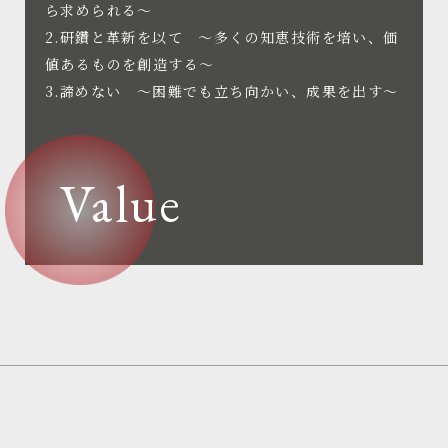
ら求められる～
2.研鑽と革新を以て ～多くの知恵技術を培い、価
値あるものを創造する～
3.諦めない ～困難でも立ち向かい、成果を出す～
Value