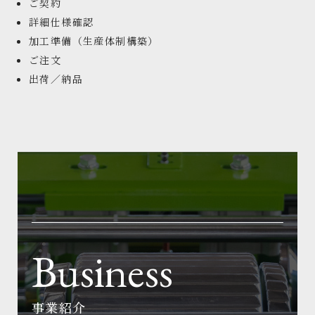
ご契約
詳細仕様確認
加工準備（生産体制構築）
ご注文
出荷／納品
Business
事業紹介