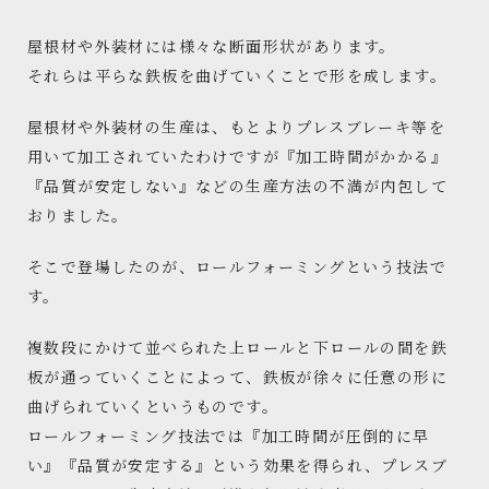
屋根材や外装材には様々な断面形状があります。
それらは平らな鉄板を曲げていくことで形を成します。
屋根材や外装材の生産は、もとよりプレスブレーキ等を
用いて加工されていたわけですが『加工時間がかかる』
『品質が安定しない』などの生産方法の不満が内包して
おりました。
そこで登場したのが、ロールフォーミングという技法で
す。
複数段にかけて並べられた上ロールと下ロールの間を鉄
板が通っていくことによって、鉄板が徐々に任意の形に
曲げられていくというものです。
ロールフォーミング技法では『加工時間が圧倒的に早
い』『品質が安定する』という効果を得られ、プレスブ