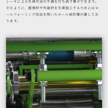
レーキによる生産方法の不満を打ち消す事ができます。
そのように、屋根材や外装材を生産加工するためにはロ
ールフォーミング技法を用いたロール成形機が適してお
ります。