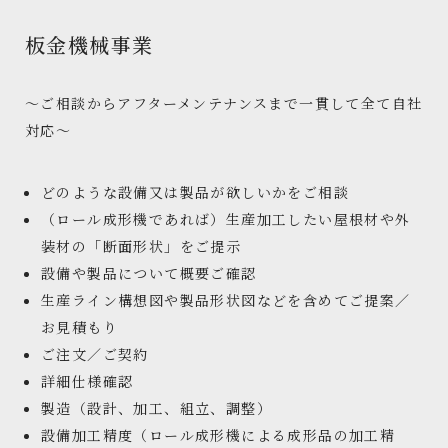
板金機械事業
～ご相談からアフターメンテナンスまで一貫して全て自社
対応～
どのような設備又は製品が欲しいかをご相談
（ロール成形機であれば）生産加工したい屋根材や外
装材の「断面形状」をご提示
設備や製品について概要ご確認
生産ライン構想図や製品形状図などを含めてご提案／
お見積もり
ご注文／ご契約
詳細仕様確認
製造（設計、加工、組立、調整）
設備加工精度（ロール成形機による成形品の加工精